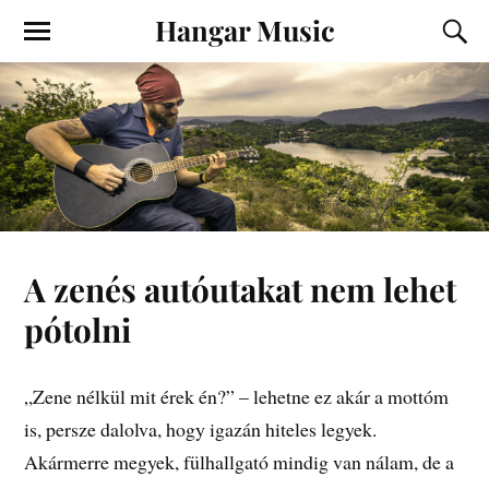
Hangar Music
A zenés autóutakat nem lehet
pótolni
„Zene nélkül mit érek én?” – lehetne ez akár a mottóm
is, persze dalolva, hogy igazán hiteles legyek.
Akármerre megyek, fülhallgató mindig van nálam, de a