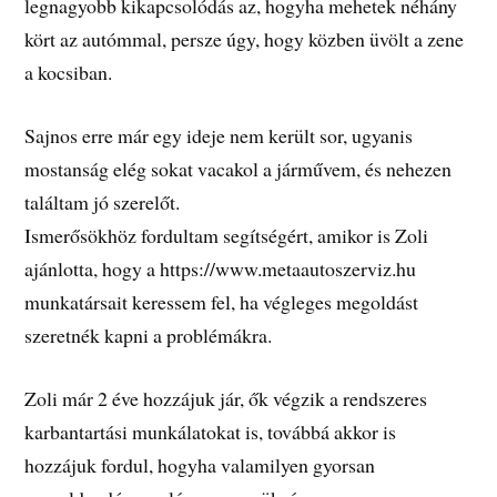
legnagyobb kikapcsolódás az, hogyha mehetek néhány
kört az autómmal, persze úgy, hogy közben üvölt a zene
a kocsiban.
Sajnos erre már egy ideje nem került sor, ugyanis
mostanság elég sokat vacakol a járművem, és nehezen
találtam jó szerelőt.
Ismerősökhöz fordultam segítségért, amikor is Zoli
ajánlotta, hogy a https://www.metaautoszerviz.hu
munkatársait keressem fel, ha végleges megoldást
szeretnék kapni a problémákra.
Zoli már 2 éve hozzájuk jár, ők végzik a rendszeres
karbantartási munkálatokat is, továbbá akkor is
hozzájuk fordul, hogyha valamilyen gyorsan