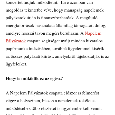
koncertet tudjuk működtetni. Erre azonban van
megoldás tekintetbe véve, hogy manapság napelemek
pályázatok útján is finanszírozhatóak. A megújuló
energiaforrások használata államilag támogatott dolog,
amelyre hosszú távon megéri beruházni. A
Napelem
Pályázatok
csapata segítséget nyújt minden hivatalos
papírmunka intézésében, továbbá figyelemmel kísérik
az összes pályázati kiírást, amelyekről tájékoztatják is az
ügyfeleiket.
Hogy is működik ez az egész?
A Napelem Pályázatok csapata először is felmérést
végez a helyszínen, hiszen a napelemek tökéletes
működéséhez több részletet is figyelembe kell venni.