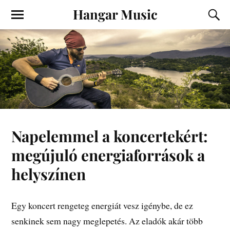
Hangar Music
Napelemmel a koncertekért:
megújuló energiaforrások a
helyszínen
Egy koncert rengeteg energiát vesz igénybe, de ez
senkinek sem nagy meglepetés. Az eladók akár több