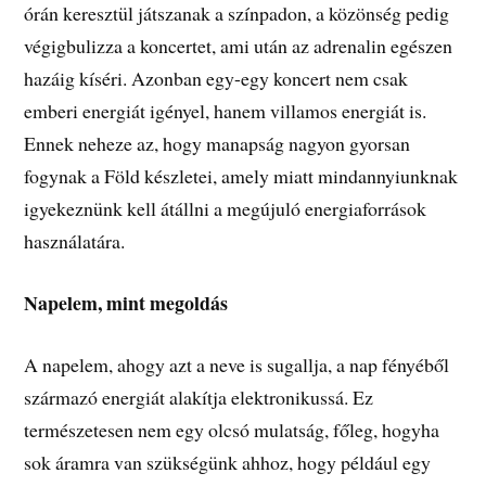
órán keresztül játszanak a színpadon, a közönség pedig
végigbulizza a koncertet, ami után az adrenalin egészen
hazáig kíséri. Azonban egy-egy koncert nem csak
emberi energiát igényel, hanem villamos energiát is.
Ennek neheze az, hogy manapság nagyon gyorsan
fogynak a Föld készletei, amely miatt mindannyiunknak
igyekeznünk kell átállni a megújuló energiaforrások
használatára.
Napelem, mint megoldás
A napelem, ahogy azt a neve is sugallja, a nap fényéből
származó energiát alakítja elektronikussá. Ez
természetesen nem egy olcsó mulatság, főleg, hogyha
sok áramra van szükségünk ahhoz, hogy például egy