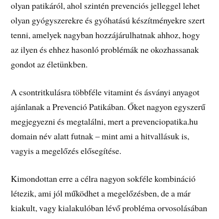
olyan patikáról, ahol szintén prevenciós jelleggel lehet
olyan gyógyszerekre és gyóhatású készítményekre szert
tenni, amelyek nagyban hozzájárulhatnak ahhoz, hogy
az ilyen és ehhez hasonló problémák ne okozhassanak
gondot az életünkben.
A csontritkulásra többféle vitamint és ásványi anyagot
ajánlanak a Prevenció Patikában. Őket nagyon egyszerű
megjegyezni és megtalálni, mert a prevenciopatika.hu
domain név alatt futnak – mint ami a hitvallásuk is,
vagyis a megelőzés elősegítése.
Kimondottan erre a célra nagyon sokféle kombináció
létezik, ami jól működhet a megelőzésben, de a már
kiakult, vagy kialakulóban lévő probléma orvosolásában