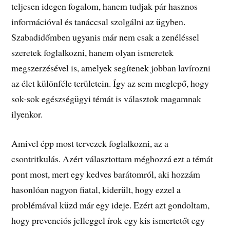
teljesen idegen fogalom, hanem tudjak pár hasznos
információval és tanáccsal szolgálni az ügyben.
Szabadidőmben ugyanis már nem csak a zenéléssel
szeretek foglalkozni, hanem olyan ismeretek
megszerzésével is, amelyek segítenek jobban lavírozni
az élet különféle területein. Így az sem meglepő, hogy
sok-sok egészségügyi témát is választok magamnak
ilyenkor.
Amivel épp most tervezek foglalkozni, az a
csontritkulás. Azért választottam méghozzá ezt a témát
pont most, mert egy kedves barátomról, aki hozzám
hasonlóan nagyon fiatal, kiderült, hogy ezzel a
problémával küzd már egy ideje. Ezért azt gondoltam,
hogy prevenciós jelleggel írok egy kis ismertetőt egy