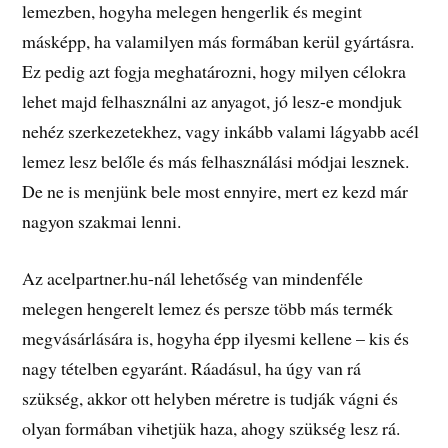
lemezben, hogyha melegen hengerlik és megint
másképp, ha valamilyen más formában kerül gyártásra.
Ez pedig azt fogja meghatározni, hogy milyen célokra
lehet majd felhasználni az anyagot, jó lesz-e mondjuk
nehéz szerkezetekhez, vagy inkább valami lágyabb acél
lemez lesz belőle és más felhasználási módjai lesznek.
De ne is menjünk bele most ennyire, mert ez kezd már
nagyon szakmai lenni.
Az acelpartner.hu-nál lehetőség van mindenféle
melegen hengerelt lemez és persze több más termék
megvásárlására is, hogyha épp ilyesmi kellene – kis és
nagy tételben egyaránt. Ráadásul, ha úgy van rá
szükség, akkor ott helyben méretre is tudják vágni és
olyan formában vihetjük haza, ahogy szükség lesz rá.