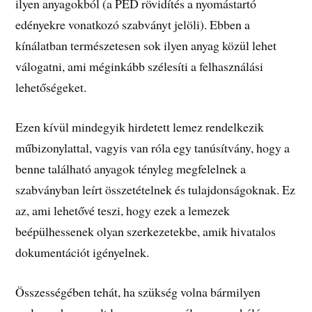
ilyen anyagokból (a PED rövidítés a nyomástartó
edényekre vonatkozó szabványt jelöli). Ebben a
kínálatban természetesen sok ilyen anyag közül lehet
válogatni, ami méginkább szélesíti a felhasználási
lehetőségeket.
Ezen kívül mindegyik hirdetett lemez rendelkezik
műbizonylattal, vagyis van róla egy tanúsítvány, hogy a
benne található anyagok tényleg megfelelnek a
szabványban leírt összetételnek és tulajdonságoknak. Ez
az, ami lehetővé teszi, hogy ezek a lemezek
beépülhessenek olyan szerkezetekbe, amik hivatalos
dokumentációt igényelnek.
Összességében tehát, ha szükség volna bármilyen