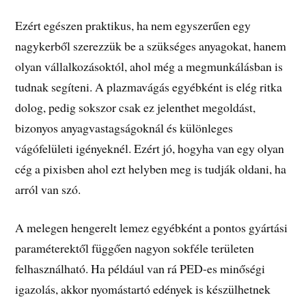
Ezért egészen praktikus, ha nem egyszerűen egy
nagykerből szerezzük be a szükséges anyagokat, hanem
olyan vállalkozásoktól, ahol még a megmunkálásban is
tudnak segíteni. A plazmavágás egyébként is elég ritka
dolog, pedig sokszor csak ez jelenthet megoldást,
bizonyos anyagvastagságoknál és különleges
vágófelületi igényeknél. Ezért jó, hogyha van egy olyan
cég a pixisben ahol ezt helyben meg is tudják oldani, ha
arról van szó.
A melegen hengerelt lemez egyébként a pontos gyártási
paraméterektől függően nagyon sokféle területen
felhasználható. Ha például van rá PED-es minőségi
igazolás, akkor nyomástartó edények is készülhetnek