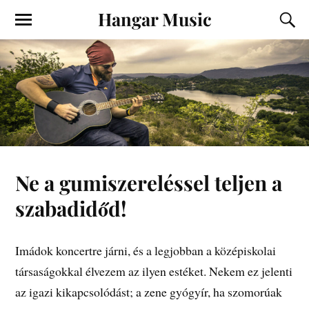
Hangar Music
Ne a gumiszereléssel teljen a
szabadidőd!
Imádok koncertre járni, és a legjobban a középiskolai
társaságokkal élvezem az ilyen estéket. Nekem ez jelenti
az igazi kikapcsolódást; a zene gyógyír, ha szomorúak