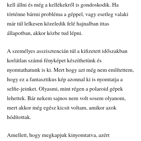
kell állni és még a kellékekről is gondoskodik. Ha
történne bármi probléma a géppel, vagy esetleg valaki
már túl lelkesen közeledik felé hajnalban ittas
állapotban, akkor közbe tud lépni.
A személyes asszisztencián túl a kifizetett időszakban
korlátlan számú fényképet készíthetünk és
nyomtathatunk is ki. Mert hogy azt még nem említettem,
hogy ez a fantasztikus kép azonnal ki is nyomtatja a
selfie-jeinket. Olyasmi, mint régen a polaroid gépek
lehettek. Bár nekem sajnos nem volt sosem olyanom,
mert akkor még egész kicsit voltam, amikor azok
hódítottak.
Amellett, hogy megkapjuk kinyomtatva, azért