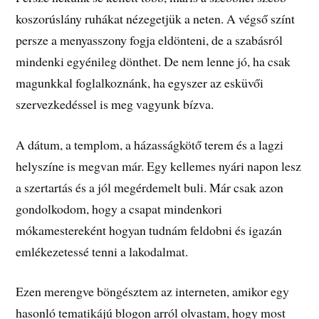
koszorúslány ruhákat nézegetjük a neten. A végső színt
persze a menyasszony fogja eldönteni, de a szabásról
mindenki egyénileg dönthet. De nem lenne jó, ha csak
magunkkal foglalkoznánk, ha egyszer az esküvői
szervezkedéssel is meg vagyunk bízva.
A dátum, a templom, a házasságkötő terem és a lagzi
helyszíne is megvan már. Egy kellemes nyári napon lesz
a szertartás és a jól megérdemelt buli. Már csak azon
gondolkodom, hogy a csapat mindenkori
mókamestereként hogyan tudnám feldobni és igazán
emlékezetessé tenni a lakodalmat.
Ezen merengve böngésztem az interneten, amikor egy
hasonló tematikájú blogon arról olvastam, hogy most