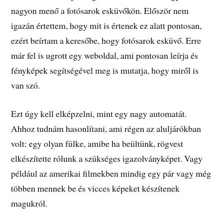
nagyon menő a fotósarok esküvőkön. Először nem
igazán értettem, hogy mit is értenek ez alatt pontosan,
ezért beírtam a keresőbe, hogy fotósarok esküvő. Erre
már fel is ugrott egy weboldal, ami pontosan leírja és
fényképek segítségével meg is mutatja, hogy miről is
van szó.
Ezt úgy kell elképzelni, mint egy nagy automatát.
Ahhoz tudnám hasonlítani, ami régen az aluljárókban
volt: egy olyan fülke, amibe ha beültünk, rögvest
elkészítette rólunk a szükséges igazolványképet. Vagy
például az amerikai filmekben mindig egy pár vagy még
többen mennek be és vicces képeket készítenek
magukról.